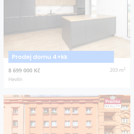
Prodej domu 4+kk
2
8 699 000 Kč
203 m
Hevlín