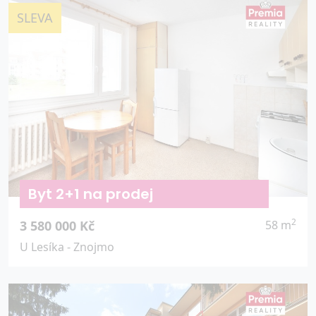
SLEVA
Byt 2+1 na prodej
2
3 580 000 Kč
58 m
U Lesíka - Znojmo