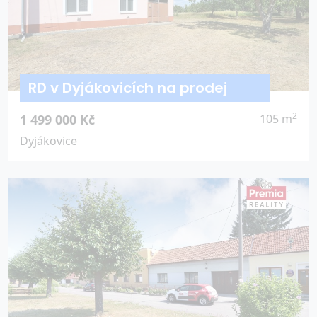
RD v Dyjákovicích na prodej
2
1 499 000 Kč
105 m
Dyjákovice