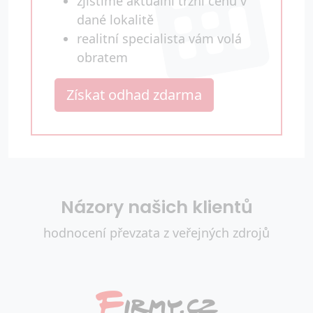
zjistíme aktuální tržní cenu v
dané lokalitě
realitní specialista vám volá
obratem
Získat odhad zdarma
Názory našich klientů
hodnocení převzata z veřejných zdrojů