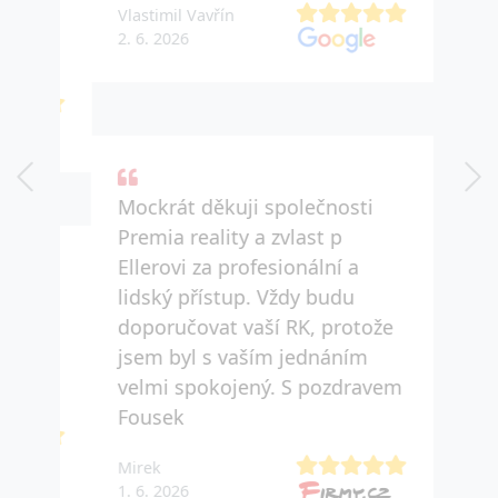
Vlastimil Vavřín
2. 6. 2026
Mockrát děkuji společnosti
Premia reality a zvlast p
Ellerovi za profesionální a
lidský přístup. Vždy budu
doporučovat vaší RK, protože
jsem byl s vaším jednáním
velmi spokojený. S pozdravem
Fousek
Mirek
1. 6. 2026