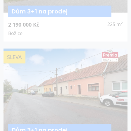
Dům 3+1 na prodej
2
2 190 000 Kč
225 m
Božice
SLEVA
Dům 3+1 na prodej