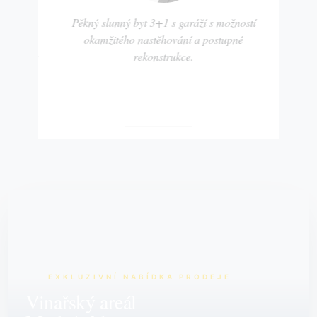
Pěkný slunný byt 3+1 s garáží s možností
okamžitého nastěhování a postupné
rekonstrukce.
EXKLUZIVNÍ NABÍDKA PRODEJE
Vinařský areál