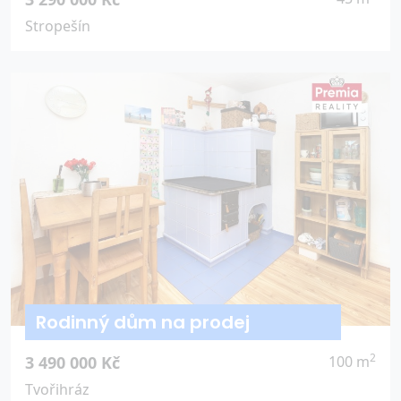
Stropešín
Rodinný dům na prodej
2
3 490 000 Kč
100 m
Tvořihráz