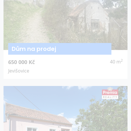
Dům na prodej
2
650 000 Kč
40 m
Jevišovice