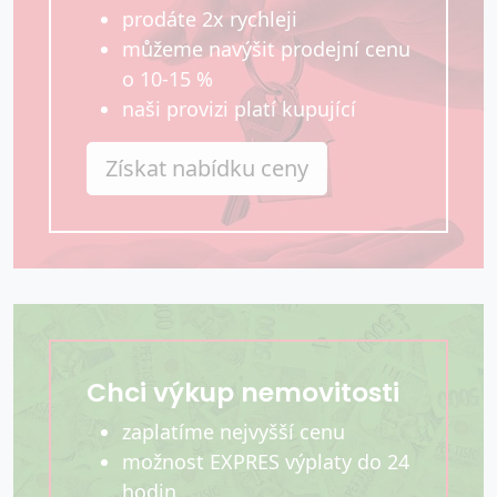
prodáte 2x rychleji
můžeme navýšit prodejní cenu
o 10-15 %
naši provizi platí kupující
Získat nabídku ceny
Chci výkup nemovitosti
zaplatíme nejvyšší cenu
možnost EXPRES výplaty do 24
hodin