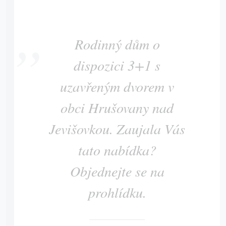
Rodinný dům o
dispozici 3+1 s
uzavřeným dvorem v
obci Hrušovany nad
Jevišovkou. Zaujala Vás
tato nabídka?
Objednejte se na
prohlídku.