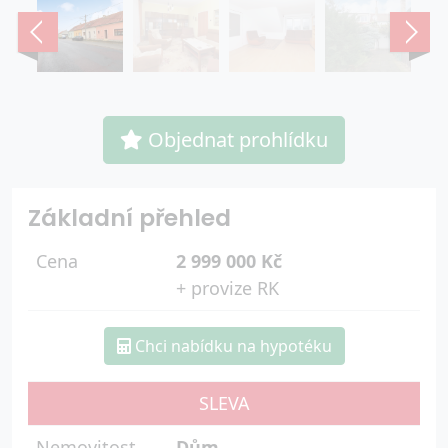
Objednat prohlídku
Základní přehled
Cena
2 999 000 Kč
+ provize RK
Chci nabídku na hypotéku
SLEVA
Nemovitost
Dům