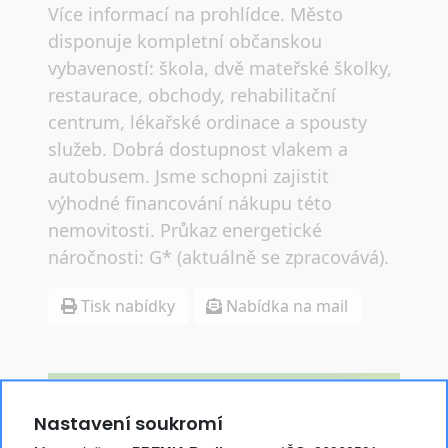
Více informací na prohlídce. Město
disponuje kompletní občanskou
vybaveností: škola, dvě mateřské školky,
restaurace, obchody, rehabilitační
centrum, lékařské ordinace a spousty
služeb. Dobrá dostupnost vlakem a
autobusem. Jsme schopni zajistit
výhodné financování nákupu této
nemovitosti. Průkaz energetické
náročnosti: G* (aktuálně se zpracovává).
Tisk nabídky
Nabídka na mail
CHCI VÍCE
Nastavení soukromí
INFORMACÍ O