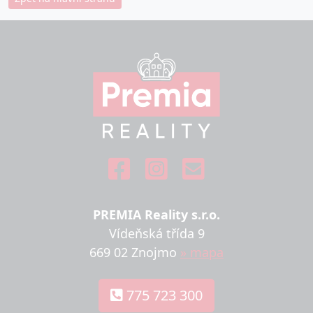
PREMIA Reality s.r.o.
Vídeňská třída 9
669 02 Znojmo
» mapa
775 723 300