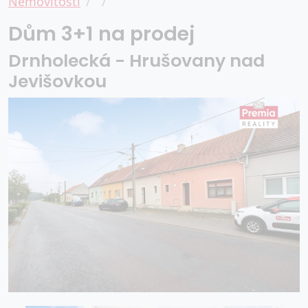
Nemovitosti
Dům 3+1 na prodej
Drnholecká - Hrušovany nad
Jevišovkou