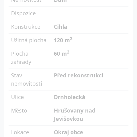
Dispozice
Konstrukce
Cihla
2
Užitná plocha
120 m
2
Plocha
60 m
zahrady
Stav
Před rekonstrukcí
nemovitosti
Ulice
Drnholecká
Město
Hrušovany nad
Jevišovkou
Lokace
Okraj obce