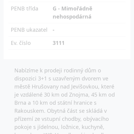
PENB třída
G - Mimořádně
nehospodárná
PENB ukazatel
-
Ev. číslo
3111
Nabízíme k prodeji rodinný dům o
dispozici 3+1 s uzavřeným dvorem ve
městě Hrušovany nad Jevišovkou, které
je vzdálené 30 km od Znojma, 45 km od
Brna a 10 km od státní hranice s
Rakouskem. Obytná část se skládá v
přízemí ze vstupní chodby, obývacího
pokoje s jídelnou, ložnice, kuchyně,